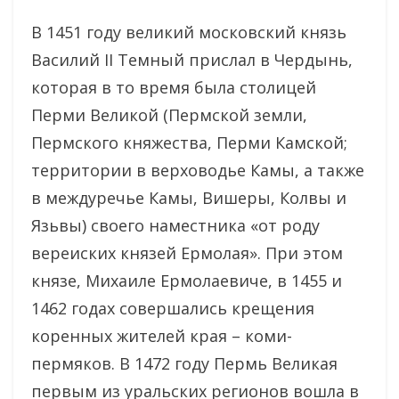
В 1451 году великий московский князь
Василий II Темный прислал в Чердынь,
которая в то время была столицей
Перми Великой (Пермской земли,
Пермского княжества, Перми Камской;
территории в верховодье Камы, а также
в междуречье Камы, Вишеры, Колвы и
Язьвы) своего наместника «от роду
вереиских князей Ермолая». При этом
князе, Михаиле Ермолаевиче, в 1455 и
1462 годах совершались крещения
коренных жителей края – коми-
пермяков. В 1472 году Пермь Великая
первым из уральских регионов вошла в