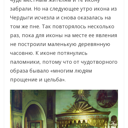
забрали. Но на следующее утро икона из
Чердыги исчезла и снова оказалась на
том же пне. Так повторялось несколько
раз, пока для иконы на месте ее явления
не построили маленькую деревянную
часовню. К иконе потянулись
паломники, потому что от чудотворного
образа бывало «многим людям
прощение и цельба».