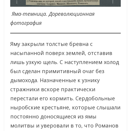
Яма-темница. Дореволюционная
фотография
Яму закрыли толстые бревна с
насыпанной поверх землей, отставив
лишь узкую щель. С наступлением холод
был сделан примитивный очаг без
дымохода. Назначенные к узнику
стражники вскоре практически
перестали его кормить. Сердобольные
ныробские крестьяне, которые слышали
постоянно доносящиеся из ямы
молитвы и уверовали в то, что Романов