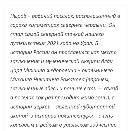
Ныроб – рабочий поселок, расположенный в
сорока километрах севернее Чердыни. Он
стал самой северной точкой нашего
путешествия 2021 года на Урал. В
истории России он прославился как место
заключения и мученической смерти дяди
царя Михаила Федоровича – окольничего
Михаила Никитича Романова (впрочем,
заключенные здесь и поныне есть — въезд
в поселок как раз проходит мимо зоны), в
истории церкви – явленной чудотворной
иконой, в истории архитектуры – очень
красивым и редким в уральском зодчестве