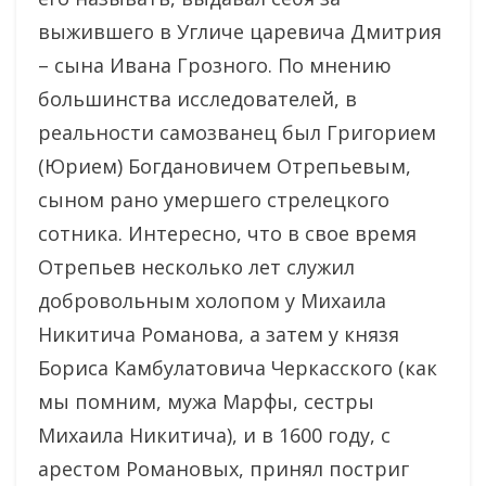
выжившего в Угличе царевича Дмитрия
– сына Ивана Грозного. По мнению
большинства исследователей, в
реальности самозванец был Григорием
(Юрием) Богдановичем Отрепьевым,
сыном рано умершего стрелецкого
сотника. Интересно, что в свое время
Отрепьев несколько лет служил
добровольным холопом у Михаила
Никитича Романова, а затем у князя
Бориса Камбулатовича Черкасского (как
мы помним, мужа Марфы, сестры
Михаила Никитича), и в 1600 году, с
арестом Романовых, принял постриг