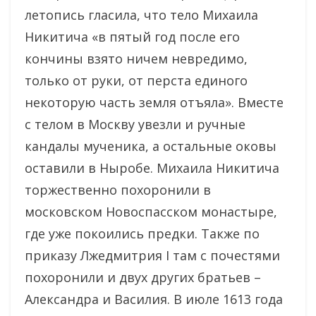
летопись гласила, что тело Михаила
Никитича «в пятый год после его
кончины взято ничем невредимо,
только от руки, от перста единого
некоторую часть земля отъяла». Вместе
с телом в Москву увезли и ручные
кандалы мученика, а остальные оковы
оставили в Ныробе. Михаила Никитича
торжественно похоронили в
московском Новоспасском монастыре,
где уже покоились предки. Также по
приказу Лжедмитрия I там с почестями
похоронили и двух других братьев –
Александра и Василия. В июле 1613 года