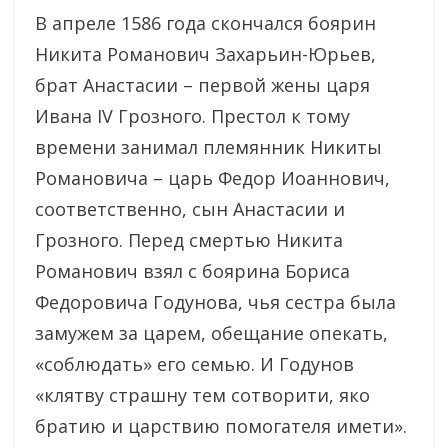
В апреле 1586 года скончался боярин
Никита Романович Захарьин-Юрьев,
брат Анастасии – первой жены царя
Ивана IV Грозного. Престол к тому
времени занимал племянник Никиты
Романовича – царь Федор Иоаннович,
соответственно, сын Анастасии и
Грозного. Перед смертью Никита
Романович взял с боярина Бориса
Федоровича Годунова, чья сестра была
замужем за царем, обещание опекать,
«соблюдать» его семью. И Годунов
«клятву страшну тем сотворити, яко
братию и царствию помогателя имети».