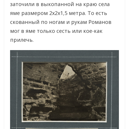
заточили в выкопанной на краю села
яме размером 2x2x1,5 метра. То есть
скованный по ногам и рукам Романов
мог в яме только сесть или кое-как
прилечь.