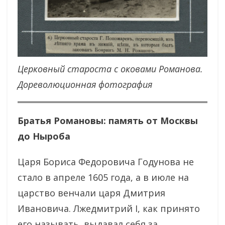
Церковный староста с оковами Романова.
Дореволюционная фотография
Братья Романовы: память от Москвы
до Ныроба
Царя Бориса Федоровича Годунова не
стало в апреле 1605 года, а в июле на
царство венчали царя Дмитрия
Ивановича. Лжедмитрий I, как принято
его называть, выдавал себя за