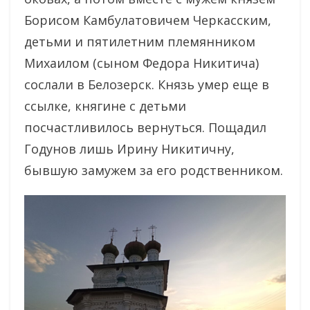
Борисом Камбулатовичем Черкасским,
детьми и пятилетним племянником
Михаилом (сыном Федора Никитича)
сослали в Белозерск. Князь умер еще в
ссылке, княгине с детьми
посчастливилось вернуться. Пощадил
Годунов лишь Ирину Никитичну,
бывшую замужем за его родственником.