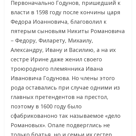
Первоначально Годунов, пришедший к
власти в 1598 году после кончины царя
Федора Иоанновича, благоволил к
пятерым сыновьям Никиты Романовича
– Федору, Филарету, Михаилу,
Александру, Ивану и Василию, а на их
сестре Ирине даже женил своего
троюродного племянника Ивана
Ивановича Годунова. Но члены этого
рода оставались при случае одними из
главных претендентов на престол,
поэтому в 1600 году было
сфабрикованоно так называемое «дело
Романовых». Опале подверглись не
только братья, но и семьи их сестер