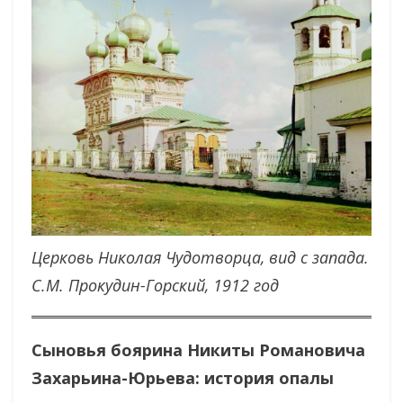
Церковь Николая Чудотворца, вид с запада.
С.М. Прокудин-Горский, 1912 год
Сыновья боярина Никиты Романовича
Захарьина-Юрьева: история опалы