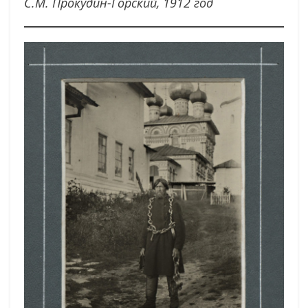
С.М. Прокудин-Горский, 1912 год