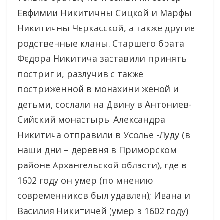
Евфимии Никитичны Сицкой и Марфы
Никитичны Черкасской, а также другие
родственные кланы. Старшего брата
Федора Никитича заставили принять
постриг и, разлучив с также
постриженной в монахини женой и
детьми, сослали на Двину в Антониев-
Сийский монастырь. Александра
Никитича отправили в Усолье -Луду (в
наши дни – деревня в Приморском
районе Архангельской области), где в
1602 году он умер (по мнению
современников был удавлен); Ивана и
Василия Никитичей (умер в 1602 году)