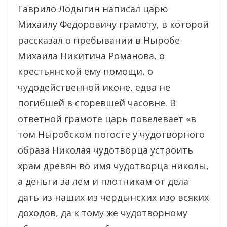
Гаврило Лодыгин написал царю
Михаилу Федоровичу грамоту, в которой
рассказал о пребывании в Ныробе
Михаила Никитича Романова, о
крестьянской ему помощи, о
чудодейственной иконе, едва не
погибшей в сгоревшей часовне. В
ответной грамоте царь повелевает «в
том Ныробском погосте у чудотворного
образа Николая чудотворца устроить
храм древян во имя чудотворца николы,
а деньги за лем и плотникам от дела
дать из наших из чердынских изо всяких
доходов, да к тому же чудотворному