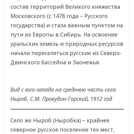
состав территорий Великого княжества
Московского (с 1478 года – Русского
государства) и стала важным пунктом на
пути из Европы в Сибирь. На освоение
уральских земель и природных ресурсов
начали переселяться русские из Северо-
Двинского бассейна и Заонежья.
Вид с юго-запада на среднюю часть села
Ныроб. С.М. Прокудин-Горский, 1912 год
Село же Ныроб (Ныробка) – крайнее
северное русское поселение тех мест,