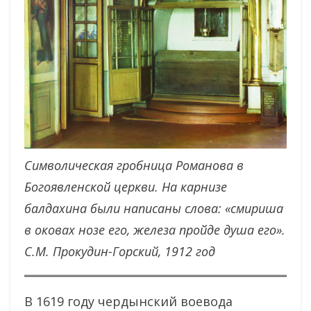
Символическая гробница Романова в
Богоявленской церкви. На карнизе
балдахина были написаны слова: «смириша
в оковах нозе его, железа пройде душа его».
С.М. Прокудин-Горский, 1912 год
В 1619 году чердынский воевода