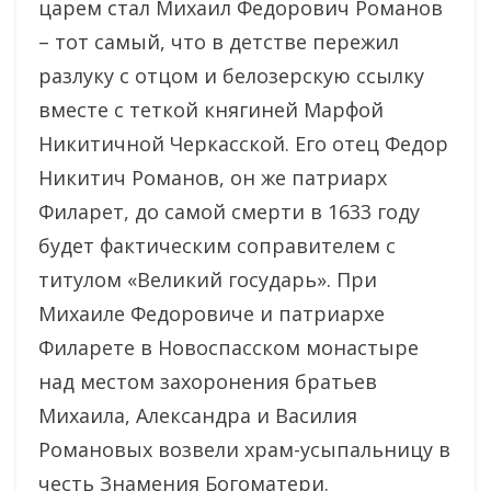
царем стал Михаил Федорович Романов
– тот самый, что в детстве пережил
разлуку с отцом и белозерскую ссылку
вместе с теткой княгиней Марфой
Никитичной Черкасской. Его отец Федор
Никитич Романов, он же патриарх
Филарет, до самой смерти в 1633 году
будет фактическим соправителем с
титулом «Великий государь». При
Михаиле Федоровиче и патриархе
Филарете в Новоспасском монастыре
над местом захоронения братьев
Михаила, Александра и Василия
Романовых возвели храм-усыпальницу в
честь Знамения Богоматери.