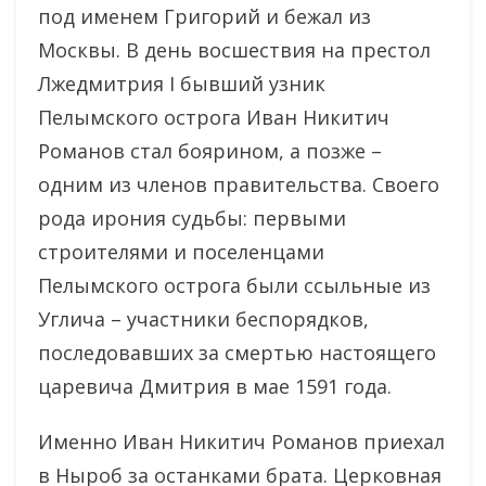
под именем Григорий и бежал из
Москвы. В день восшествия на престол
Лжедмитрия I бывший узник
Пелымского острога Иван Никитич
Романов стал боярином, а позже –
одним из членов правительства. Своего
рода ирония судьбы: первыми
строителями и поселенцами
Пелымского острога были ссыльные из
Углича – участники беспорядков,
последовавших за смертью настоящего
царевича Дмитрия в мае 1591 года.
Именно Иван Никитич Романов приехал
в Ныроб за останками брата. Церковная