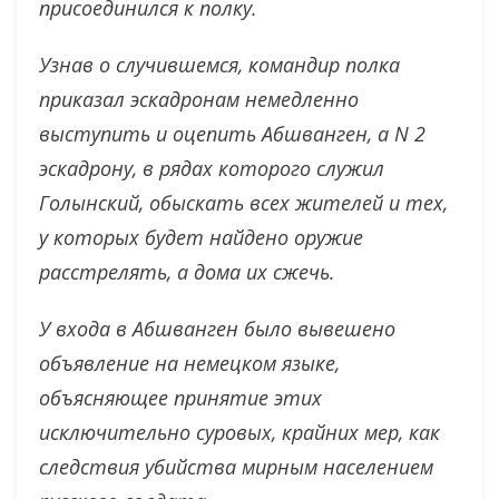
присоединился к полку.
Узнав о случившемся, командир полка
приказал эскадронам немедленно
выступить и оцепить Абшванген, а N 2
эскадрону, в рядах которого служил
Голынский, обыскать всех жителей и тех,
у которых будет найдено оружие
расстрелять, а дома их сжечь.
У входа в Абшванген было вывешено
объявление на немецком языке,
объясняющее принятие этих
исключительно суровых, крайних мер, как
следствия убийства мирным населением