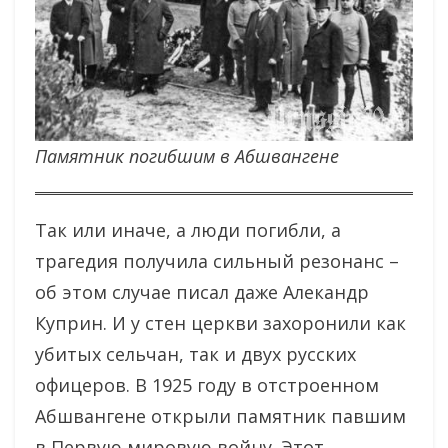
Памятник погибшим в Абшвангене
Так или иначе, а люди погибли, а
трагедия получила сильный резонанс –
об этом случае писал даже Алекандр
Куприн. И у стен церкви захоронили как
убитых сельчан, так и двух русских
офицеров. В 1925 году в отстроенном
Абшвангене открыли памятник павшим
в Первую мировую войну. Этот