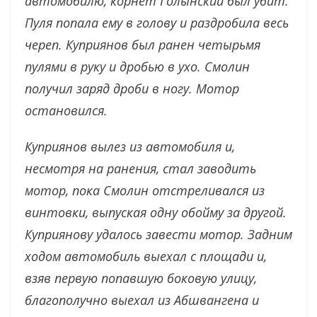
автомобилю, корнет Голынский был убит.
Пуля попала ему в голову и раздробила весь
череп. Куприянов был ранен четырьмя
пулями в руку и дробью в ухо. Смолин
получил заряд дроби в ногу. Мотор
остановился.
Куприянов вылез из автомобиля и,
несмотря на ранения, стал заводить
мотор, пока Смолин отстреливался из
винтовки, выпуская одну обойму за другой.
Куприянову удалось завести мотор. Задним
ходом автомобиль выехал с площади и,
взяв первую попавшую боковую улицу,
благополучно выехал из Абшвангена и