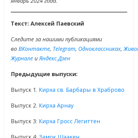
январь 2024 года.
Текст: Алексей Паевский
Следите за нашими публикациями
во
ВКонтакте
,
Тelegram
,
Одноклассниках
,
Живо
Журнале
и
Яндекс.Дзен
Предыдущие выпуски:
Выпуск 1.
Кирха св. Барбары в Храброво
Выпуск 2.
Кирха Арнау
Выпуск 3:
Кирха Гросс Легиттен
Выпуск 4:
Замок Шаакен