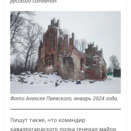
русского солдата
».
Фото Алексея Паевского, январь 2024 года.
Пишут также, что командир
кавалергардского полка генерал-майор