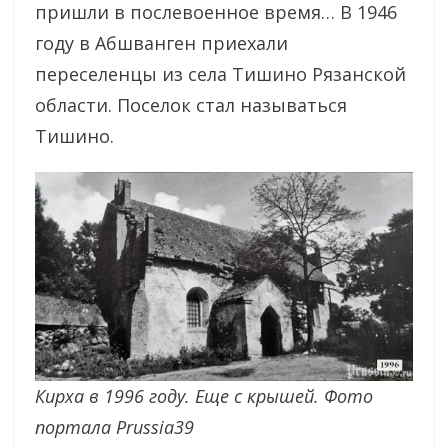
пришли в послевоенное время… В 1946
году в Абшванген приехали
переселенцы из села Тишино Рязанской
области. Поселок стал называться
Тишино.
Кирха в 1996 году. Еще с крышей. Фото
портала Prussia39