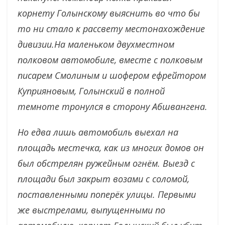
корнету Голынскому выяснить во что бы
то ни стало к рассвету местонахождение
дивизии.На маленьком двухместном
полковом автомобиле, вместе с полковым
писарем Смолиным и шофером ефрейтором
Куприяновым, Голынский в полной
темноте тронулся в сторону Абшвангена.
Но едва лишь автомобиль выехал на
площадь местечка, как из многих домов он
был обстрелян ружейным огнём. Выезд с
площади был закрыт возами с соломой,
поставленными поперёк улицы.
Первыми
же выстрелами, выпущенными по