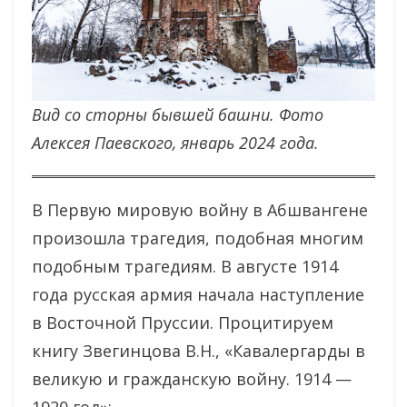
Вид со сторны бывшей башни. Фото
Алексея Паевского, январь 2024 года.
В Первую мировую войну в Абшвангене
произошла трагедия, подобная многим
подобным трагедиям. В августе 1914
года русская армия начала наступление
в Восточной Пруссии. Процитируем
книгу Звегинцова В.Н., «Кавалергарды в
великую и гражданскую войну. 1914 —
1920 год»: