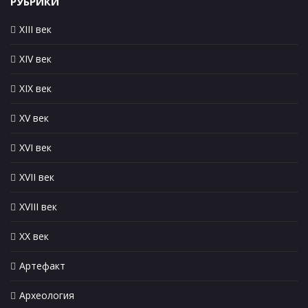
РУБРИКИ
XIII век
XIV век
XIX век
XV век
XVI век
XVII век
XVIII век
XX век
Артефакт
Археология