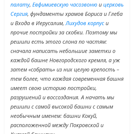
палату
,
Евфимиевскую часозвоню
и
церковь
Сергия
, фундаменты храмов Бориса и Глеба
и Входа в Иерусалим,
Лихудов корпус
и
прочие постройки за скобки. Поэтому мы
решили есть этого слона по частям:
сначала написать небольшие заметки о
каждой башне Новгородского кремля, а уж
затем «собрать» из них целую крепость –
тем более, что каждая современная башня
имеет свою историю постройки,
разрушений и воссоздания. А начать мы
решили с самой высокой башни с самым
необычным именем: башни Кокуй,
расположенной между Покровской и