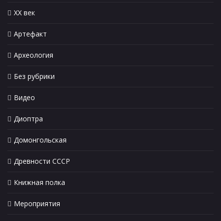
XX век
Артефакт
Археология
Без рубрики
Видео
Диоптра
Домонгольская
Древности СССР
Книжная полка
Мероприятия