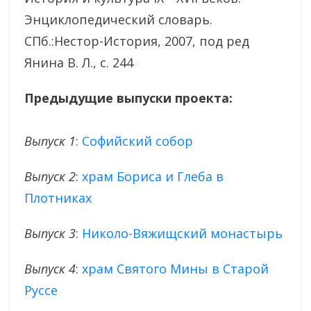
Энциклопедический словарь.
СПб.:Нестор-История, 2007, под ред
Янина В. Л., с. 244
Предыдущие выпуски проекта:
Выпуск 1
:
Софийский собор
Выпуск 2
:
храм Бориса и Глеба в
Плотниках
Выпуск 3
:
Николо-Вяжищский монастырь
Выпуск 4
:
храм Святого Мины в Старой
Руссе