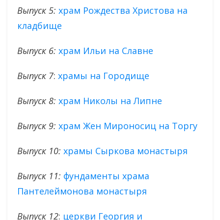
Выпуск 5:
храм Рождества Христова на
кладбище
Выпуск 6:
храм Ильи на Славне
Выпуск 7
:
храмы на Городище
Выпуск 8:
храм Николы на Липне
Выпуск 9:
храм Жен Мироносиц на Торгу
Выпуск 10:
храмы Сыркова монастыря
Выпуск 11:
фундаменты храма
Пантелеймонова монастыря
Выпуск 12
:
церкви Георгия и