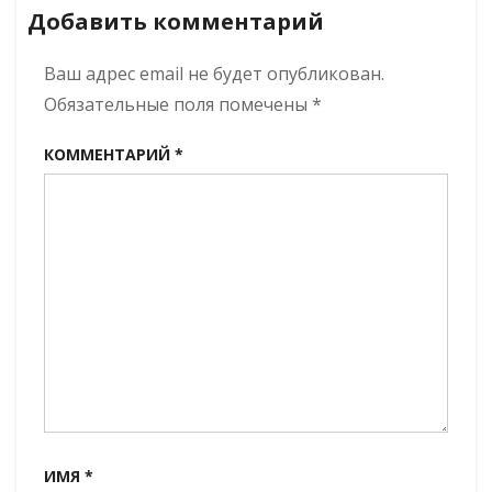
по
башня
Добавить комментарий
Кокуй
записям
Ваш адрес email не будет опубликован.
Обязательные поля помечены
*
КОММЕНТАРИЙ
*
ИМЯ
*