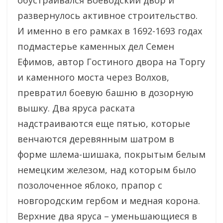
обустраивался Воеводский двор и
развернулось активное строительство.
И именно в его рамках в 1692-1693 годах
подмастерье каменных дел Семен
Ефимов, автор Гостиного двора на Торгу
и каменного моста через Волхов,
превратил боевую башню в дозорную
вышку. Два яруса раската
надстраиваются еще пятью, которые
венчаются деревянным шатром в
форме шлема-шишака, покрытым белым
немецким железом, над которым было
позолоченное яблоко, прапор с
новгородским гербом и медная корона.
Верхние два яруса – уменьшающиеся в