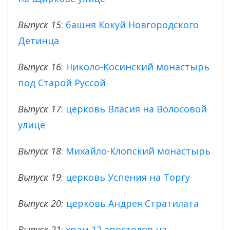
Выпуск 15
:
башня Кокуй Новгородского
Детинца
Выпуск 16
:
Николо-Косинский монастырь
под Старой Руссой
Выпуск 17
:
церковь Власия на Волосовой
улице
Выпуск 18
:
Михайло-Клопский монастырь
Выпуск 19
:
церковь Успения на Торгу
Выпуск 20:
церковь Андрея Стратилата
Выпуск 21
:
храм 12 апостолов на