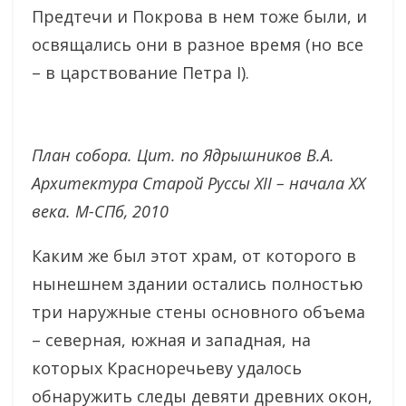
Предтечи и Покрова в нем тоже были, и
освящались они в разное время (но все
– в царствование Петра I).
План собора. Цит. по Ядрышников В.А.
Архитектура Старой Руссы XII – начала XX
века. М-СПб, 2010
Каким же был этот храм, от которого в
нынешнем здании остались полностью
три наружные стены основного объема
– северная, южная и западная, на
которых Красноречьеву удалось
обнаружить следы девяти древних окон,