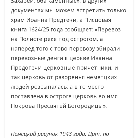
Захарей, оба каменные», в других
документах мы можем встретить только
храм Иоанна Предтечи, а Писцовая
книга 1624/25 года сообщает: «Перевоз
на Полисте реке под острогом, а
наперед того с тово перевозу збирали
перевозные денги к церкве Иванна
Предотечи церковные причетники, и
так церковь от разоренья неметцких
людей розсыпалась: а в то место
поставлена в остроге церковь во имя
Покрова Пресвятей Богородицы».
Немецкий рисунок 1943 года. Цит. по