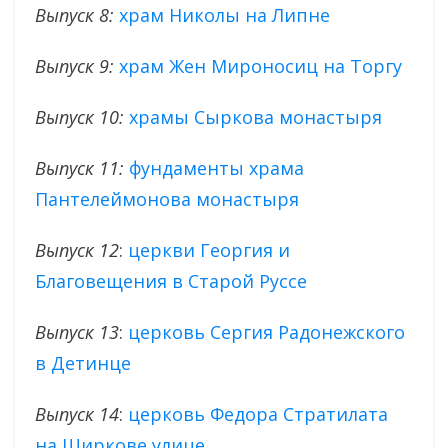
Выпуск 8:
храм Николы на Липне
Выпуск 9:
храм Жен Мироносиц на Торгу
Выпуск 10:
храмы Сыркова монастыря
Выпуск 11:
фундаменты храма
Пантелеймонова монастыря
Выпуск 12
:
церкви Георгия и
Благовещения в Старой Руссе
Выпуск 13
:
церковь Сергия Радонежского
в Детинце
Выпуск 14
:
церковь Федора Стратилата
на Щиркове улице