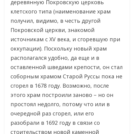
деревянную Покровскую церковь
клетского типа (наименование храм
получил, видимо, в честь другой
Покровской церкви, знакомой
источникам с XV века, и сгоревшую при
оккупации). Поскольку новый храм
располагался удобно, да еще и в
оставленной шведами крепости, он стал
соборным храмом Старой Руссы пока не
сгорел в 1678 году. Возможно, после
этого храм построили заново – но он
простоял недолго, потому что или в
очередной раз сгорел, или его
разобрали в 1692 году в связи со
стоительством новой каменной