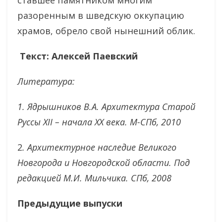
ставшее памятником многим
разоренным в шведскую оккупацию
храмов, обрело свой нынешний облик.
Текст: Алексей Паевский
Литература:
1. Ядрышников В.А. Архитектура Старой
Руссы XII – начала XX века. М-СПб, 2010
2
. Архитектурное наследие Великого
Новгорода и Новгородской области. Под
редакцией М.И. Мильчика. СПб, 2008
Предыдущие
выпуски