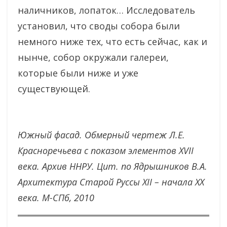
наличников, лопаток… Исследователь
установил, что своды собора были
немного ниже тех, что есть сейчас, как и
нынче, собор окружали галереи,
которые были ниже и уже
существующей.
Южный фасад. Обмерный чертеж Л.Е.
Красноречьева с показом элементов XVII
века. Архив ННРУ. Цит. по Ядрышников В.А.
Архитектура Старой Руссы XII – начала XX
века. М-СПб, 2010