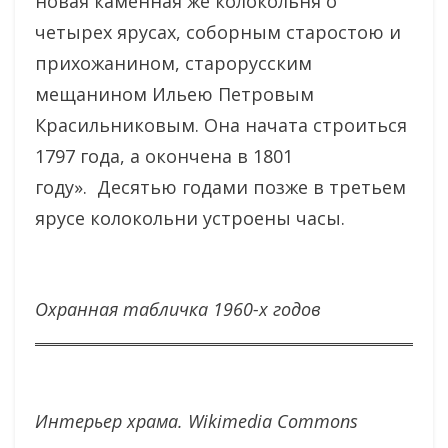
новая каменная же колокольня о
четырех ярусах, соборным старостою и
прихожанином, старорусским
мещанином Ильею Петровым
Красильниковым. Она начата строиться
1797 года, а окончена в 1801
году». Десятью годами позже в третьем
ярусе колокольни устроены часы.
Охранная табличка 1960-х годов
Интерьер храма. Wikimedia Commons