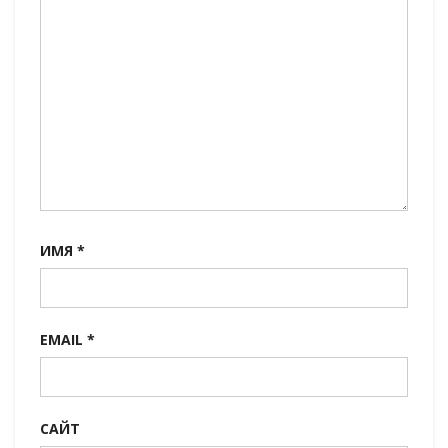
ИМЯ
*
EMAIL
*
САЙТ