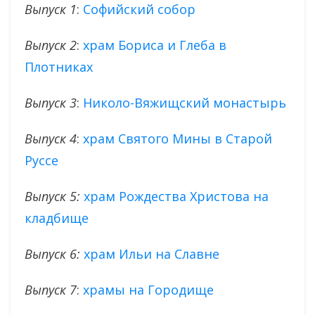
Выпуск 1
:
Софийский собор
Выпуск 2
:
храм Бориса и Глеба в
Плотниках
Выпуск 3
:
Николо-Вяжищский монастырь
Выпуск 4
:
храм Святого Мины в Старой
Руссе
Выпуск 5:
храм Рождества Христова на
кладбище
Выпуск 6:
храм Ильи на Славне
Выпуск 7
:
храмы на Городище