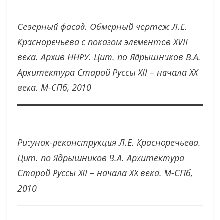
Северный фасад. Обмерный чертеж Л.Е.
Красноречьева с показом элементов XVII
века. Архив ННРУ. Цит. по Ядрышников В.А.
Архитектура Старой Руссы XII – начала XX
века. М-СПб, 2010
Рисунок-реконструкция Л.Е. Красноречьева.
Цит. по Ядрышников В.А. Архитектура
Старой Руссы XII – начала XX века. М-СПб,
2010