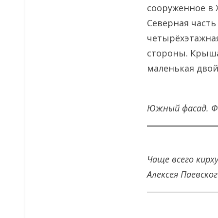
сооруженное в X
Северная часть
четырёхэтажная
стороны. Крыша
маленькая двой
Южный фасад. Фо
Чаще всего кир
Алексея Паевског