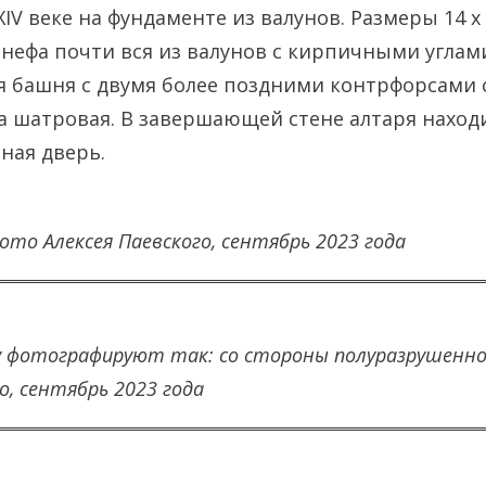
IV веке на фундаменте из валунов. Размеры 14 х 
 нефа почти вся из валунов с кирпичными углам
 башня с двумя более поздними контрфорсами 
 шатровая. В завершающей стене алтаря наход
ная дверь.
то Алексея Паевского, сентябрь 2023 года
ху фотографируют так: со стороны полуразрушенн
о, сентябрь 2023 года