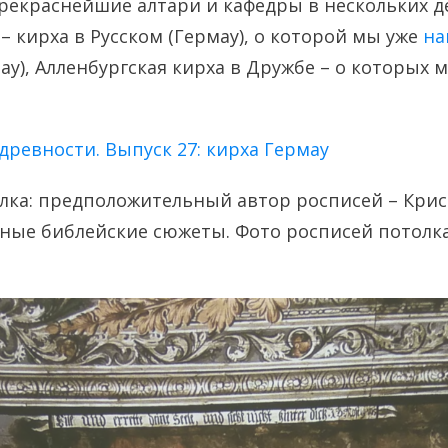
прекраснейшие алтари и кафедры в нескольких де
– кирха в Русском (Гермау), о которой мы уже
на
ау), Алленбургская кирха в Дружбе – о которых 
древности. Выпуск 27: кирха Гермау
лка: предположительный автор росписей – Крис
ные библейские сюжеты. Фото росписей потолка