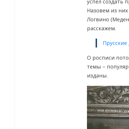
успел создать 
Назовем из них 
Логвино (Меден
расскажем.
Прусские 
О росписи пото
темы – популяр
изданы.