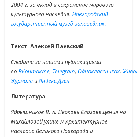
2004 г. за вклад в сохранение мирового
культурного наследия.
Новгородский
государственный музей-заповедник.
Текст: Алексей Паевский
Следите за нашими публикациями
во
ВКонтакте
,
Тelegram
,
Одноклассниках
,
Живо
Журнале
и
Яндекс.Дзен
Литература:
Ядрышников В. А. Церковь Благовещения на
Михайловой улице // Архитектурное
наследие Великого Новгорода и