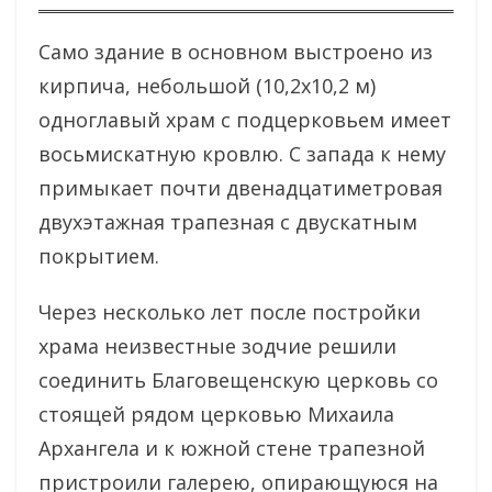
Само здание в основном выстроено из
кирпича, небольшой (10,2х10,2 м)
одноглавый храм с подцерковьем имеет
восьмискатную кровлю. С запада к нему
примыкает почти двенадцатиметровая
двухэтажная трапезная с двускатным
покрытием.
Через несколько лет после постройки
храма неизвестные зодчие решили
соединить Благовещенскую церковь со
стоящей рядом церковью Михаила
Архангела и к южной стене трапезной
пристроили галерею, опирающуюся на