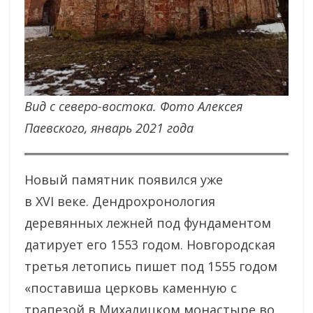
Вид с северо-востока. Фото Алексея
Паевского, январь 2021 года
Новый памятник появился уже
в XVI веке. Дендрохронология
деревянных лежней под фундаментом
датирует его 1553 годом. Новгородская
третья летопись пишет под 1555 годом
«поставиша церковь каменную с
трапезой в Михалицком монастыре во