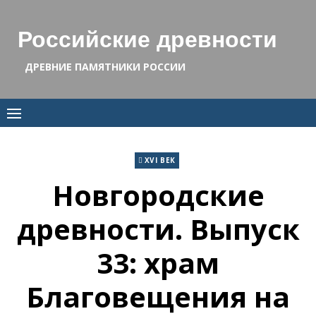
Skip
to
Российские древности
content
ДРЕВНИЕ ПАМЯТНИКИ РОССИИ
XVI ВЕК
Новгородские
древности. Выпуск
33: храм
Благовещения на