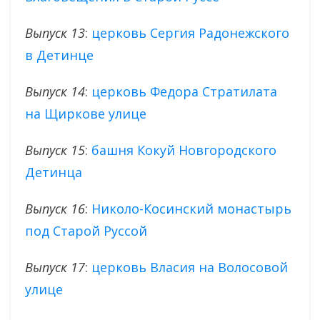
Выпуск 13
:
церковь Сергия Радонежского
в Детинце
Выпуск 14
:
церковь Федора Стратилата
на Щиркове улице
Выпуск 15
:
башня Кокуй Новгородского
Детинца
Выпуск 16
:
Николо-Косинский монастырь
под Старой Руссой
Выпуск 17
:
церковь Власия на Волосовой
улице