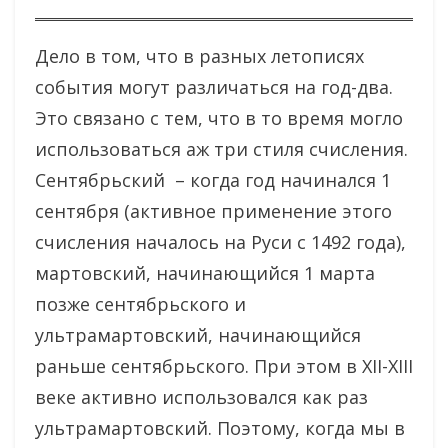
Дело в том, что в разных летописях
события могут различаться на год-два.
Это связано с тем, что в то время могло
использоваться аж три стиля счисления.
Сентябрьский – когда год начинался 1
сентября (активное применение этого
счисления началось на Руси с 1492 года),
мартовский, начинающийся 1 марта
позже сентябрьского и
ультрамартовский, начинающийся
раньше сентябрьского. При этом в XII-XIII
веке активно использовался как раз
ультрамартовский. Поэтому, когда мы в