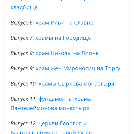
кладбище
Выпуск 6:
храм Ильи на Славне
Выпуск 7
:
храмы на Городище
Выпуск 8:
храм Николы на Липне
Выпуск 9:
храм Жен Мироносиц на Торгу
Выпуск 10:
храмы Сыркова монастыря
Выпуск 11:
фундаменты храма
Пантелеймонова монастыря
Выпуск 12
:
церкви Георгия и
Благовещения в Старой Руссе