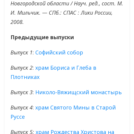
Новгородской области / Науч. ред., сост. М.
И. Мильчик. — СПб.: СПАС : Лики России,
2008.
Предыдущие
выпуски
Выпуск 1
:
Софийский собор
Выпуск 2
:
храм Бориса и Глеба в
Плотниках
Выпуск 3
:
Николо-Вяжищский монастырь
Выпуск 4
:
храм Святого Мины в Старой
Руссе
Выпуск 5:
храм Рождества Христова на