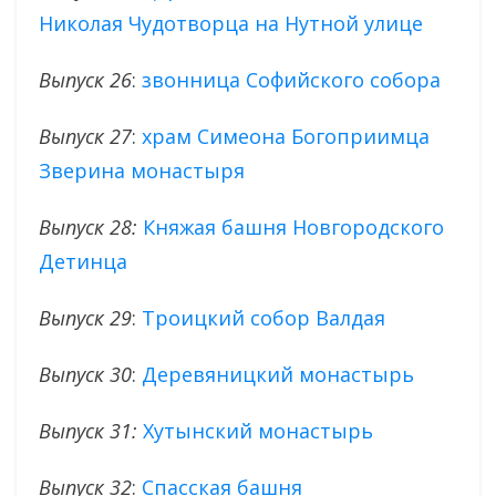
Николая Чудотворца на Нутной улице
Выпуск 26
:
звонница Софийского собора
Выпуск 27
:
храм Симеона Богоприимца
Зверина монастыря
Выпуск 28:
Княжая башня Новгородского
Детинца
Выпуск 29
:
Троицкий собор Валдая
Выпуск 30
:
Деревяницкий монастырь
Выпуск 31:
Хутынский монастырь
Выпуск 32
:
Спасская башня